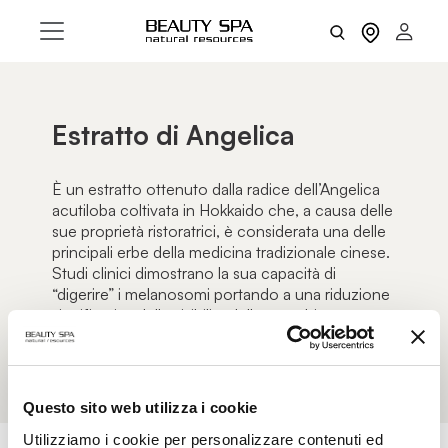
Estratto di Angelica
È un estratto ottenuto dalla radice dell’Angelica
acutiloba coltivata in Hokkaido che, a causa delle
sue proprietà ristoratrici, è considerata una delle
principali erbe della medicina tradizionale cinese.
Studi clinici dimostrano la sua capacità di
“digerire” i melanosomi portando a una riduzione
significativa della visibilità delle macchie cutanee
dovute all’età.
Questo sito web utilizza i cookie
Utilizziamo i cookie per personalizzare contenuti ed