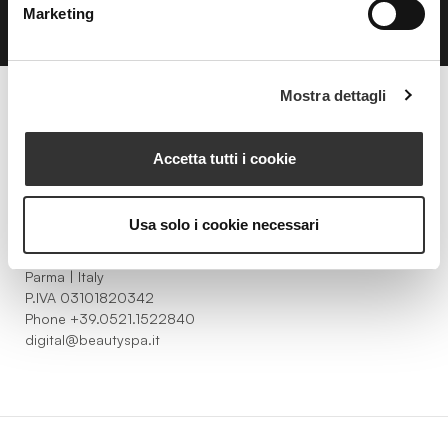
Marketing
Mostra dettagli
Beauty Spa è un marchio
Accetta tutti i cookie
Usa solo i cookie necessari
Strada della Pace, 29, Mezzani
43058 Sorbolo Mezzani
Parma | Italy
P.IVA 03101820342
Phone
+39.0521.1522840
digital@beautyspa.it