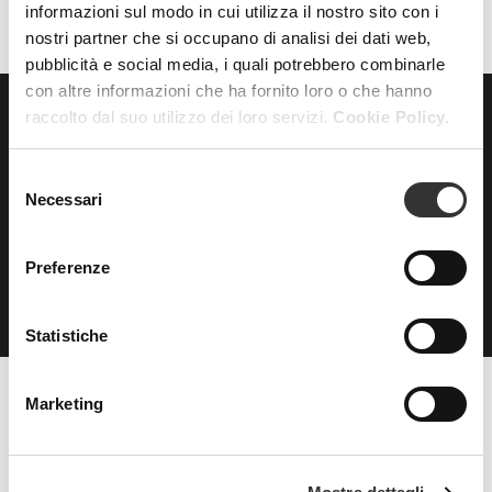
informazioni sul modo in cui utilizza il nostro sito con i
nostri partner che si occupano di analisi dei dati web,
pubblicità e social media, i quali potrebbero combinarle
con altre informazioni che ha fornito loro o che hanno
raccolto dal suo utilizzo dei loro servizi.
Cookie Policy.
ISCRIVITI
alla nostra
NEWSLETTER
Selezione
Necessari
del
consenso
Preferenze
Statistiche
Marketing
Beauty Spa è un marchio