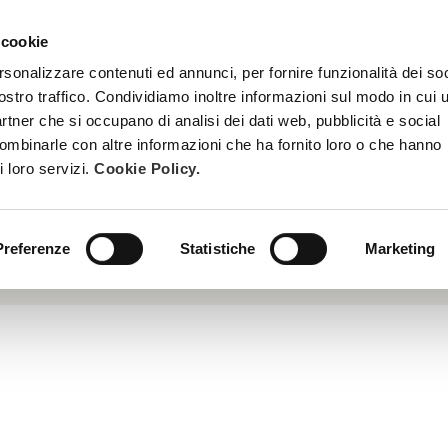
 cookie
TRATTAMENTI
DIVENTA ESTETISTA BEAUTY SPA
FORMAZ
rsonalizzare contenuti ed annunci, per fornire funzionalità dei soc
ostro traffico. Condividiamo inoltre informazioni sul modo in cui u
partner che si occupano di analisi dei dati web, pubblicità e social
combinarle con altre informazioni che ha fornito loro o che hanno
i loro servizi.
Cookie Policy.
i radicali idrossilici e lega fortemente l’acqua, il che si tradu
ermide.
Preferenze
Statistiche
Marketing