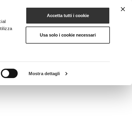
Accetta tutti i cookie
IT
IONE
MAGAZINE
CONTATTI
ial
tilizza
Usa solo i cookie necessari
Mostra dettagli