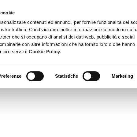
 cookie
TRATTAMENTI
DIVENTA ESTETISTA BEAUTY SPA
FORMAZ
rsonalizzare contenuti ed annunci, per fornire funzionalità dei soc
ostro traffico. Condividiamo inoltre informazioni sul modo in cui u
partner che si occupano di analisi dei dati web, pubblicità e social
combinarle con altre informazioni che ha fornito loro o che hanno
i loro servizi.
Cookie Policy.
Preferenze
Statistiche
Marketing