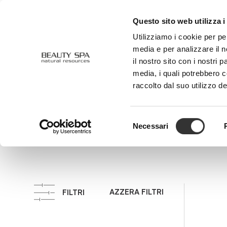
Questo sito web utilizza i
CHI SIAMO
VISO
CORPO
Utilizziamo i cookie per pe
media e per analizzare il n
il nostro sito con i nostri 
media, i quali potrebbero 
Uniformante
raccolto dal suo utilizzo de
Selezione
Necessari
del
consenso
AZZERA FILTRI
FILTRI