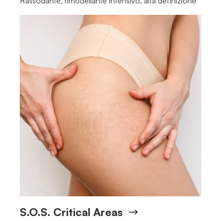
Rassodante, rimodellante intensivo, alta definizione
S.O.S. Critical Areas