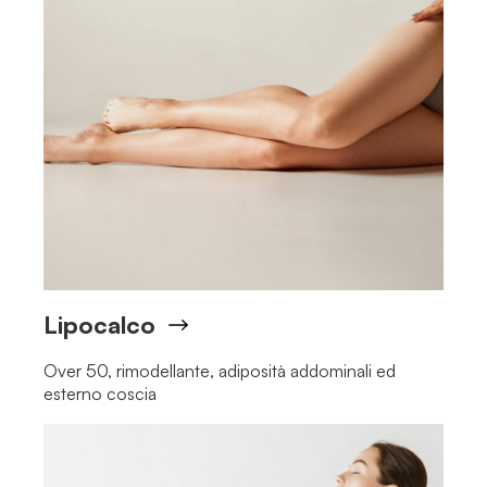
Lipocalco
Over 50, rimodellante, adiposità addominali ed
esterno coscia