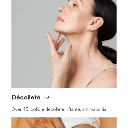
Décolleté
Over 45, collo e décolleté, liftante, antimacchia