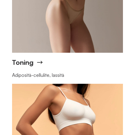
Toning
Adiposità-cellulite, lassità