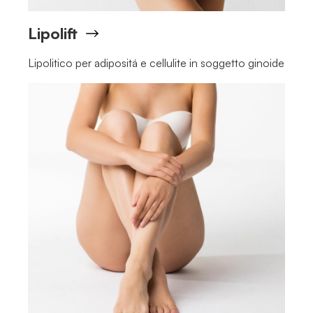
Lipolift
Lipolitico per adipositá e cellulite in soggetto ginoide