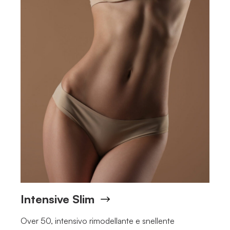
Intensive Slim
Over 50, intensivo rimodellante e snellente