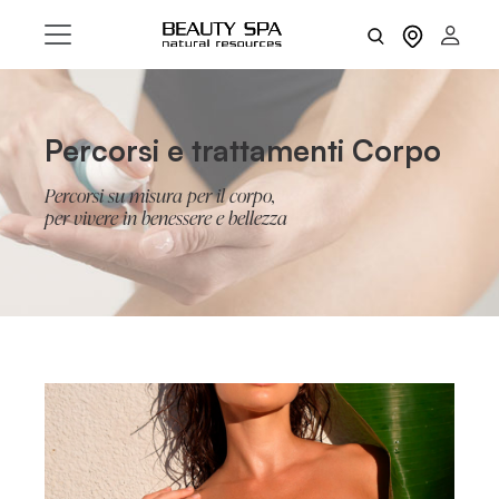
Percorsi e trattamenti Corpo
Percorsi su misura per il corpo,
per vivere in benessere e bellezza