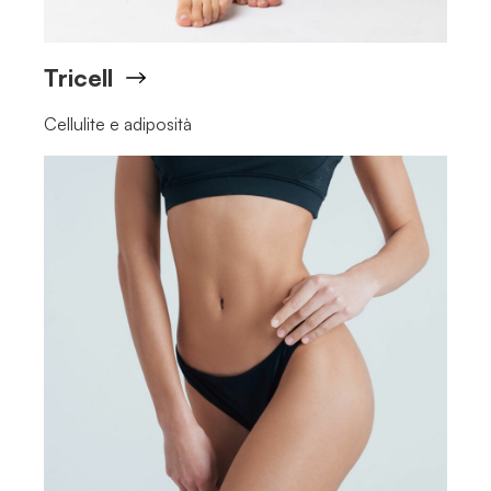
Tricell
Cellulite e adiposità