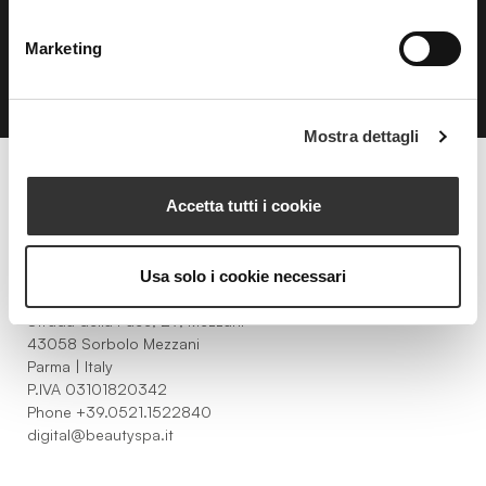
Marketing
Mostra dettagli
Beauty Spa è un marchio
Accetta tutti i cookie
Usa solo i cookie necessari
Strada della Pace, 29, Mezzani
43058 Sorbolo Mezzani
Parma | Italy
P.IVA 03101820342
Phone
+39.0521.1522840
digital@beautyspa.it