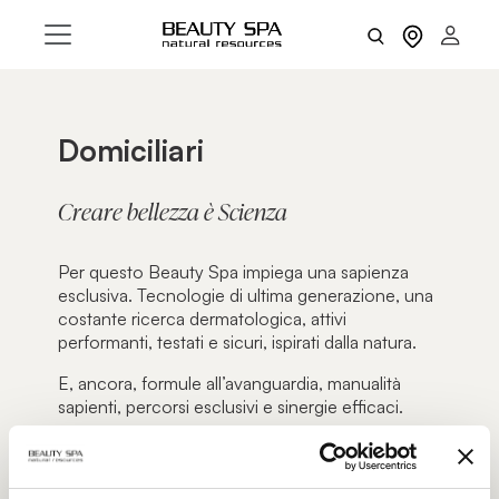
Domiciliari
Creare bellezza è Scienza
Per questo Beauty Spa impiega una sapienza
esclusiva. Tecnologie di ultima generazione, una
costante ricerca dermatologica, attivi
performanti, testati e sicuri, ispirati dalla natura.
E, ancora, formule all’avanguardia, manualità
sapienti, percorsi esclusivi e sinergie efficaci.
Per il viso e per il corpo, Beauty Spa interpreta e
anticipa i trend e i bisogni del mercato, offrendo
risposte innovative basate sul rigore scientifico.