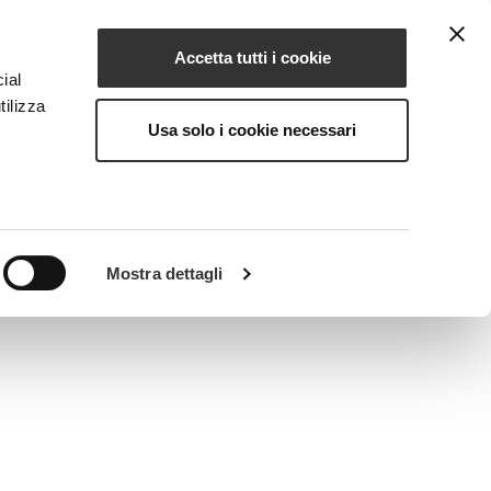
Accetta tutti i cookie
IT
IONE
MAGAZINE
CONTATTI
ial
tilizza
Usa solo i cookie necessari
Mostra dettagli