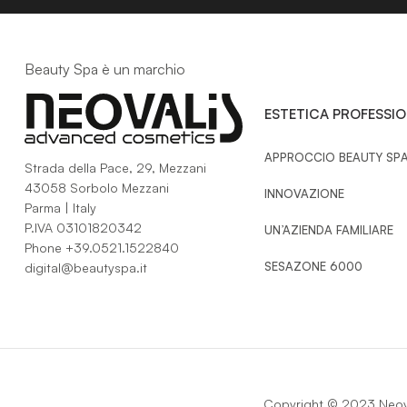
Beauty Spa è un marchio
ESTETICA PROFESSI
APPROCCIO BEAUTY SP
Strada della Pace, 29, Mezzani
43058 Sorbolo Mezzani
INNOVAZIONE
Parma | Italy
P.IVA 03101820342
UN’AZIENDA FAMILIARE
Phone
+39.0521.1522840
SESAZONE 6000
digital@beautyspa.it
Copyright © 2023 Neoval