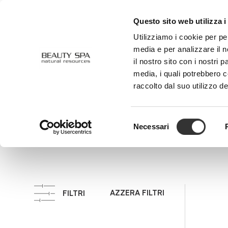
Questo sito web utilizza i
CHI SIAMO
VISO
CORPO
Utilizziamo i cookie per pe
media e per analizzare il n
il nostro sito con i nostri 
media, i quali potrebbero 
Detergenti
raccolto dal suo utilizzo de
Selezione
Necessari
del
consenso
AZZERA FILTRI
FILTRI