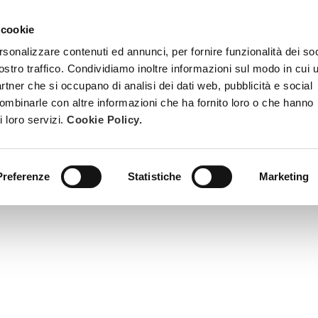
 cookie
TRATTAMENTI
DIVENTA ESTETISTA BEAUTY SPA
FORMAZ
rsonalizzare contenuti ed annunci, per fornire funzionalità dei soc
ostro traffico. Condividiamo inoltre informazioni sul modo in cui u
partner che si occupano di analisi dei dati web, pubblicità e social
combinarle con altre informazioni che ha fornito loro o che hanno
i loro servizi.
Cookie Policy.
Preferenze
Statistiche
Marketing