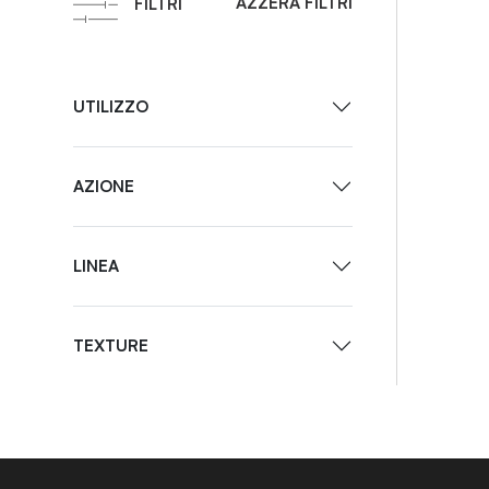
AZZERA FILTRI
FILTRI
UTILIZZO
AZIONE
LINEA
TEXTURE