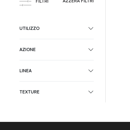
AZZERA FILTRI
FILTRI
UTILIZZO
AZIONE
LINEA
TEXTURE