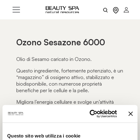
Ozono Sesazone 6000
Olio di Sesamo caricato in Ozono.
Questo ingrediente, fortemente potenziato, è un
“
magazzino
” di ossigeno attivo, stabilizzato e
biodisponibile, con numerose proprietà
benefiche per le cellule e la pelle.
Migliora l’energia cellulare e svolge un’attività
germicida generale. Inoltre, interviene sui tessuti
cutanei attraverso un’azione rivitalizzante,
riepitelizzante e cicatrizzante.
Questo sito web utilizza i cookie