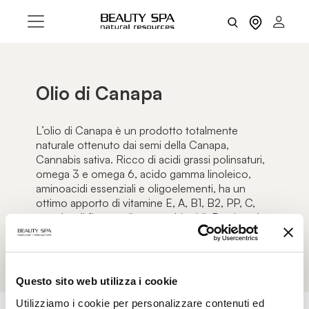
Olio di Canapa
L’olio di Canapa è un prodotto totalmente
naturale ottenuto dai semi della Canapa,
Cannabis sativa. Ricco di acidi grassi polinsaturi,
omega 3 e omega 6, acido gamma linoleico,
aminoacidi essenziali e oligoelementi, ha un
ottimo apporto di vitamine E, A, B1, B2, PP, C,
nonché di fitosteroli e cannabinoidi. Previene la
desquamazione, la disidratazione e la secchezza.
Questo sito web utilizza i cookie
Utilizziamo i cookie per personalizzare contenuti ed