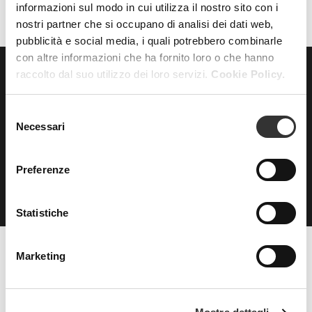
informazioni sul modo in cui utilizza il nostro sito con i
nostri partner che si occupano di analisi dei dati web,
pubblicità e social media, i quali potrebbero combinarle
con altre informazioni che ha fornito loro o che hanno
raccolto dal suo utilizzo dei loro servizi.
Cookie Policy.
ISCRIVITI
alla nostra
NEWSLETTER
Selezione
Necessari
del
consenso
Preferenze
Statistiche
Marketing
Beauty Spa è un marchio