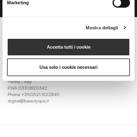
Marketing
Mostra dettagli
Beauty Spa è un marchio
Accetta tutti i cookie
Usa solo i cookie necessari
Strada della Pace, 29, Mezzani
43058 Sorbolo Mezzani
Parma | Italy
P.IVA 03101820342
Phone
+39.0521.1522840
digital@beautyspa.it