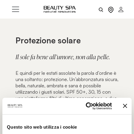
Protezione solare
Il sole fa bene all’umore, non alla pelle.
E quindi per le estati assolate la parola d’ordine è
una soltanto: protezione. Un’abbronzatura sicura,
bella, naturale, ambrata e sana è possibile
utilizzando i giusti solari. SPF 50+, 30, 15 con
una piattaforma filtri di ultima generazione, e due
doposole eccezionali. Niente di meglio per
un’abbronzatura sicura. A prova di esperto.
Questo sito web utilizza i cookie