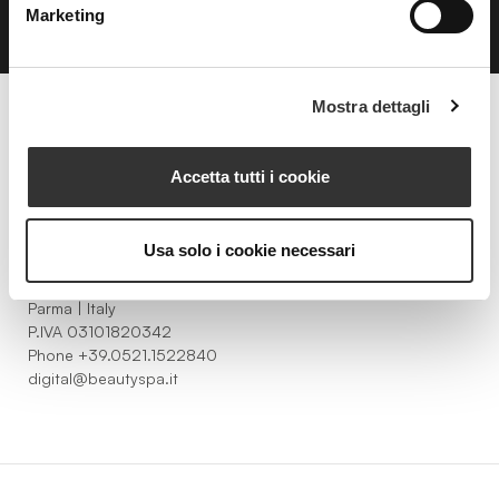
Marketing
Mostra dettagli
Beauty Spa è un marchio
Accetta tutti i cookie
Usa solo i cookie necessari
Strada della Pace, 29, Mezzani
43058 Sorbolo Mezzani
Parma | Italy
P.IVA 03101820342
Phone
+39.0521.1522840
digital@beautyspa.it