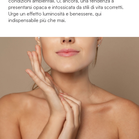
condizioni ambientali. O, ancora, una tendenza a
presentarsi opaca e intossicata da stili di vita scorretti.
Urge un effetto luminosità e benessere, qui
indispensabile più che mai.