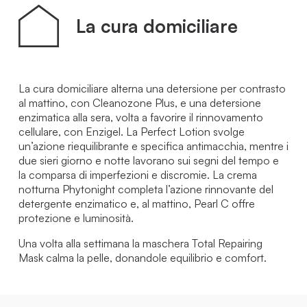
La cura domiciliare
La cura domiciliare alterna una detersione per contrasto
al mattino, con Cleanozone Plus, e una detersione
enzimatica alla sera, volta a favorire il rinnovamento
cellulare, con Enzigel. La Perfect Lotion svolge
un’azione riequilibrante e specifica antimacchia, mentre i
due sieri giorno e notte lavorano sui segni del tempo e
la comparsa di imperfezioni e discromie. La crema
notturna Phytonight completa l’azione rinnovante del
detergente enzimatico e, al mattino, Pearl C offre
protezione e luminosità.
Una volta alla settimana la maschera Total Repairing
Mask calma la pelle, donandole equilibrio e comfort.