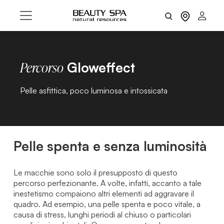
Gloweffect
Percorso
Pelle asfittica, poco luminosa e intossicata
Pelle spenta e senza luminosità
Le macchie sono solo il presupposto di questo
percorso perfezionante. A volte, infatti, accanto a tale
inestetismo compaiono altri elementi ad aggravare il
quadro. Ad esempio, una pelle spenta e poco vitale, a
causa di stress, lunghi periodi al chiuso o particolari