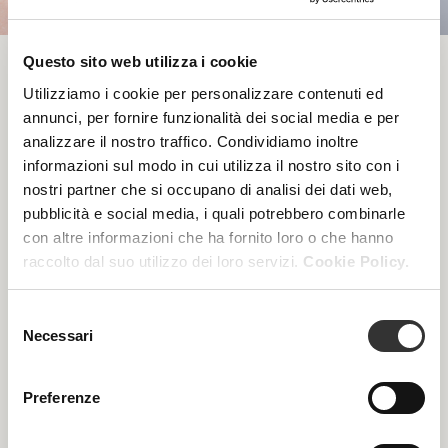
Questo sito web utilizza i cookie
Utilizziamo i cookie per personalizzare contenuti ed
PRODOTTI PER LA CURA
annunci, per fornire funzionalità dei social media e per
PROFESSIONALE
analizzare il nostro traffico. Condividiamo inoltre
informazioni sul modo in cui utilizza il nostro sito con i
nostri partner che si occupano di analisi dei dati web,
pubblicità e social media, i quali potrebbero combinarle
con altre informazioni che ha fornito loro o che hanno
raccolto dal suo utilizzo dei loro servizi.
Cookie Policy.
Selezione
Necessari
del
consenso
Preferenze