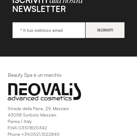
alla nostra
NEWSLETTER
Beauty Spa è un marchio
Strada della Pace, 29, Mezzani
43058 Sorbolo Mezzani
Parma | Italy
P.IVA 03101820342
Phone
+39.0521.1522840